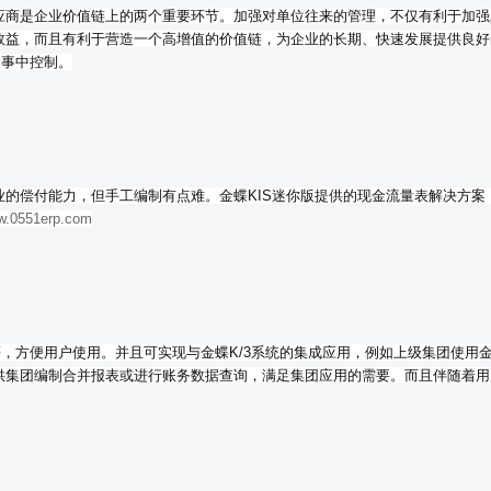
应商是企业价值链上的两个重要环节。加强对单位往来的管理，不仅有利于加强
效益，而且有利于营造一个高增值的价值链，为企业的长期、快速发展提供良好
的事中控制。
的偿付能力，但手工编制有点难。金蝶KIS迷你版提供的现金流量表解决方案
.0551erp.com
，方便用户使用。并且可实现与金蝶K/3系统的集成应用，例如上级集团使用金蝶
供集团编制合并报表或进行账务数据查询，满足集团应用的需要。而且伴随着用