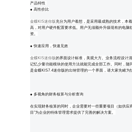
产品特性
● 高性价比
金蝶KIS迷你版
充分为用户着想，是采用最成熟的技术，本着
高，对用户硬件配置要求低。用户无须额外升级现有的电脑
资。
● 快速应用，快速见效
金蝶KIS迷你版
的界面设计标准，美观大方。业务流程设计
记忆少量功能模块的使用方法就能完成全部工作。同时，随
是金蝶KIS7.4迷你版的出纳管理的一个界面，请大家先睹为
● 多视角的财务核算与分析查询
在实现财务核算的同时，企业需要对一些重要项目（如供应商
目”为企业的特殊管理需求提供了完善的解决方案。