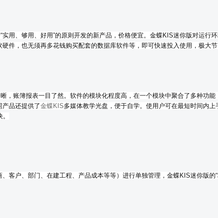
“实用、够用、好用”的原则开发的新产品，价格便宜。金蝶KIS迷你版对运行
软硬件，也无须再多花钱购买配套的数据库软件等，即可快速投入使用，极大节
清晰，账簿报表一目了然。软件的模块化程度高，在一个模块中聚合了多种功能
同产品还提供了
金蝶KIS
多媒体教学光盘，便于自学。使用户可在最短时间内上
快。
、客户、部门、在建工程、产品成本等等）进行单独管理，金蝶KIS迷你版的