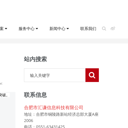
方案
服务中心
新闻中心
联系我们
当前位置：
首页
>>
主营产品
>>
金蝶软件
站内搜索
r:
联系信息
突破。
合肥市汇谦信息科技有限公司
地址：合肥市铜陵路新站经济总部大厦A座
2006
电话：0551-63431425