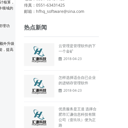
会计核算，
传真：0551-63431425
件领域的
邮箱：hfhq_software@sina.com
热点新闻
管理功
须额外升级
云管理是管理软件的下
能，提高
一个金矿
2018-04-23
怎样选择适合自已企业
的进销存管理软件
2018-04-23
优质服务是王道 选择合
肥市汇谦信息科技有限
公司（壹玖玖）便为正
路