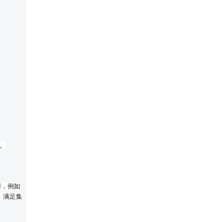
。
用，例如
，满足集