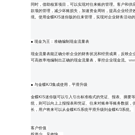
同时，借助核算项目，可以实现对往来账的管理。客户和供
款项的管理，减少坏账损失，加速资金周转，提高企业经济
境。使用金蝶KIS迷你版的往来管理，实现对企业财务活动
● 现金为王：准确编制现金流量表
现金流量表能正确分析企业的财务状况和经营成果，反映企业
可高效率地编制出正确的现金流量表，掌控企业现金流。
www
● 与金蝶K/3集成使用，平滑升级
金蝶KIS迷你版可以引入引出标准格式的凭证、报表、摘要等
统，则可以向上上报报表和凭证、往来对账单等账务数据，
长，用户将来可以从金蝶KIS系统平滑升级到金蝶K/3系统。
客户价值
投资少，见效快。