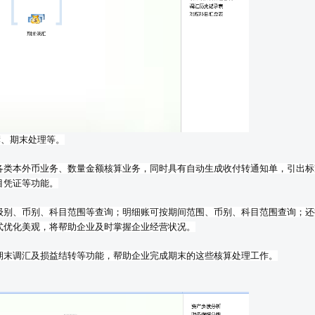
簿、期末处理等。
各类本外币业务、数量金额核算业务，同时具有自动生成收付转通知单，引出标
目凭证等功能。
级别、币别、科目范围等查询；明细账可按期间范围、币别、科目范围查询；还
式优化美观，将帮助企业及时掌握企业经营状况。
期末调汇及损益结转等功能，帮助企业完成期末的这些核算处理工作。