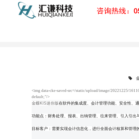
金蝶软件
<img data-cke-saved-src=/static/upload/image/20221225/16110
default;"/>
金蝶KIS迷你版
在软件的集成度、会计管理功能、安全性、
功能点：财务处理、报表、出纳管理、往来管理、引入引出
目标客户：需要实现会计信息化，进行全面会计核算和管理