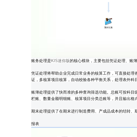
账务处理是
KIS迷你版
的核心模块，主要包括凭证处理、账
凭证处理将帮助企业完成日常业务的核算工作，可直接处理
证，多核算项目核算，自动校验各种平衡关系，处理表外科
账簿处理提供了快而准的多种查询筛选功能。总账可按科目
栏账、数量金额明细账、核算项目分类总账等，并且输出格
期末处理提供了在期末进行制造费用、产成品成本的结转、
报表