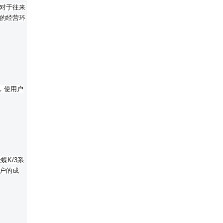
对于往来
的经营环
，使用户
K/3系
户的成