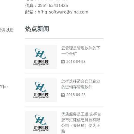
传真：0551-63431425
邮箱：hfhq_software@sina.com
热点新闻
提供以后
云管理是管理软件的下
一个金矿
2018-04-23
怎样选择适合自已企业
的进销存管理软件
作日·
2018-04-23
优质服务是王道 选择合
肥市汇谦信息科技有限
公司（壹玖玖）便为正
路