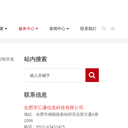
方案
服务中心
新闻中心
联系我们
当前位置：
首页
>>
服务中心
>>
定制项目
站内搜索
定制开发
联系信息
合肥市汇谦信息科技有限公司
地址：合肥市铜陵路新站经济总部大厦A座
2006
电话：0551-63431425