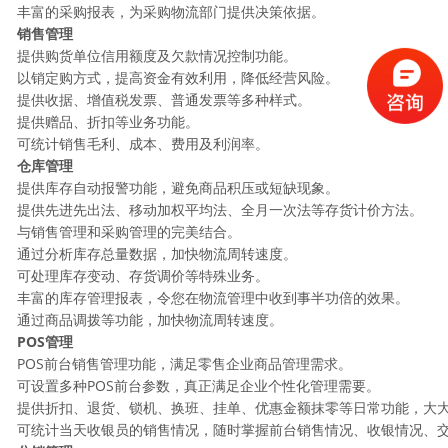
丰富的采购报表，为采购物流部门提供决策依据。
销售管理
提供购货单位信用额度及欠款情况控制功能。
以销定购方式，提高资金有效利用，降低经营风险。
提供收据、增值税发票、普通发票等多种样式。
提供赠品、折扣等业务功能。
可统计销售毛利、成本、费用及利润率。
仓库管理
提供库存自动报警功能，避免商品积压或短缺现象。
提供先进先出法、移动加权平均法、全月一次法等存货计价方法。
与销售管理和采购管理的完美结合。
通过分析库存总量数据，加快物流周转速度。
可处理库存变动、存货调价等特殊业务。
丰富的库存管理报表，令您在物流管理中收到事半功倍的效果。
通过商品调拨等功能，加快物流周转速度。
POS管理
POS前台销售管理功能，满足零售企业商品管理需求。
可设置多种POS前台参数，真正满足企业个性化管理需要。
提供折扣、退货、锁机、换班、挂单、优惠金额抹零等日常功能，大
可统计当天收银员的销售情况，随时掌握前台销售情况、收银情况、