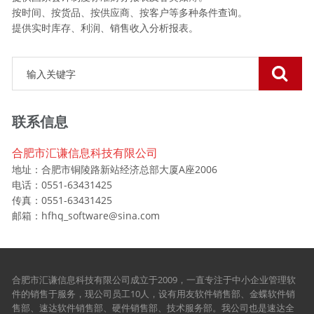
按时间、按货品、按供应商、按客户等多种条件查询。
提供实时库存、利润、销售收入分析报表。
联系信息
合肥市汇谦信息科技有限公司
地址：合肥市铜陵路新站经济总部大厦A座2006
电话：0551-63431425
传真：0551-63431425
邮箱：hfhq_software@sina.com
合肥市汇谦信息科技有限公司成立于2009，一直专注于中小企业管理软
件的销售于服务，现公司员工10人，设有用友软件销售部、金蝶软件销
售部、速达软件销售部、硬件销售部、技术服务部。我公司也是速达全